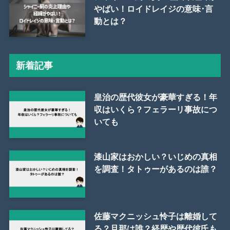
やばい！ロイドレイジの意味･言
動とは？
新着記事
皇治の歴代彼女が豪華すぎる！年
収はいくら？フェラーリ事故につ
いても
漆山家はおかしい？いじめの真相
を調査！タトゥーがあるのは誰？
佐藤マクニッシュ怜子は離婚して
る？旦那は誰？経歴や歴代彼氏も