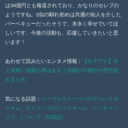
は34億円とも報道されており、かなりのセレブの
ようですね。2似の馴れ初めは共通の知人を介した
バーベキューだったそうで、末永く幸せでいてほ
しいです。今後の活動も、応援していきたいと思
います！
あわせて読みたいエンタメ情報：
【女子アナ】井
上清華に熱愛の噂はある？結婚の可能性や歴代彼
氏まとめ
気になる話題：
メープルストーリーのディレクタ
ーキム・チャンソプのニックネーム「シンチャン
ソプ」について（韓国語）