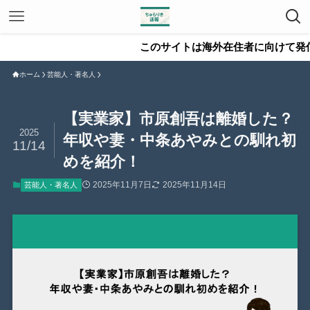
このサイトは海外在住者に向けて発信していま
ホーム
芸能人・著名人
【実業家】市原創吾は離婚した？
2025
年収や妻・中条あやみとの馴れ初
11/14
めを紹介！
2025年11月7日
2025年11月14日
芸能人・著名人