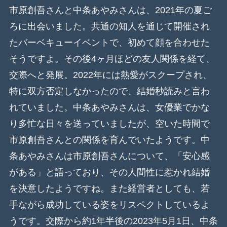
市原創吾さんと中条あやみさんは、2021年の夏ご
ろに出会いました。共通の知人を通じて開催され
たバーベキューイベントで、初めて顔を合わせた
そうですよ。その後4ヶ月ほどの友人関係を経て、
交際へと発展。2022年には熱愛がスクープされ、
特に双方否定しなかったので、結婚秒読みと言わ
れていました。中条あやみさんは、女優業でかな
り多忙な日々を送っていましたが、空いた時間で
市原創吾さんとの関係を育んでいたようです。中
条あやみさんは市原創吾さんについて、「安心感
がある」と語っており、その人間性に惹かれ結婚
を決意したようですね。また経営者としても、若
手ながら成功している姿をリスペクトしているよ
うです。交際から約1年半後の2023年5月1日、中条