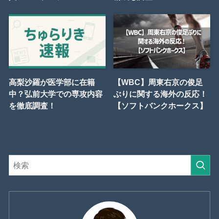
高梨沙羅が医学部に在籍
【WBC】周東右京の俊足
中？弘前大学での専攻内容
ぶりに関する海外の反応！
を徹底調査！
【ソフトバンクホークス】