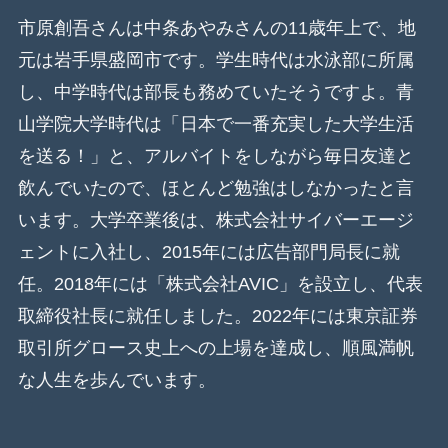
市原創吾さんは中条あやみさんの11歳年上で、地
元は岩手県盛岡市です。学生時代は水泳部に所属
し、中学時代は部長も務めていたそうですよ。青
山学院大学時代は「日本で一番充実した大学生活
を送る！」と、アルバイトをしながら毎日友達と
飲んでいたので、ほとんど勉強はしなかったと言
います。大学卒業後は、株式会社サイバーエージ
ェントに入社し、2015年には広告部門局長に就
任。2018年には「株式会社AVIC」を設立し、代表
取締役社長に就任しました。2022年には東京証券
取引所グロース史上への上場を達成し、順風満帆
な人生を歩んでいます。