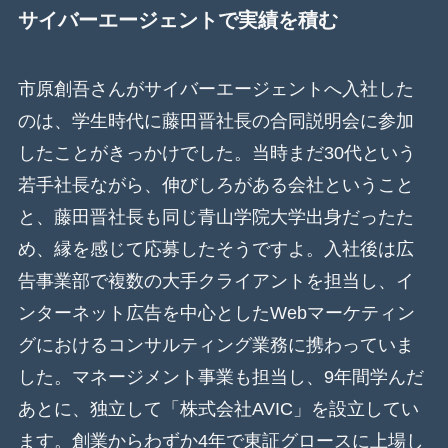
サイバーエージェントで実績を積む
市原創吾さんがサイバーエージェントへ入社した
のは、学生時代に藤田晋社長の合同説明会に参加
したことがきっかけでした。当時まだ30代という
若手社長ながら、伸びしろがある会社ということ
と、藤田晋社長も同じ青山学院大学出身だったた
め、縁を感じて応募したそうですよ。入社後は広
告事業部で複数の大手クライアントを担当し、イ
ンターネット広告を中心としたWebマーケティン
グにおけるコンサルティング業務に携わっていま
した。マネージメント事業も担当し、9年間学んだ
あとに、独立して「株式会社AVIC」を設立してい
ます。創業からわずか4年で東証グロースに上場し