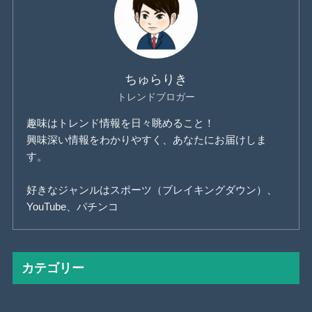
ちゅらりき
トレンドブロガー
趣味はトレンド情報を日々眺めること！
興味深い情報をわかりやすく、あなたにお届けしま
す。
好きなジャンルはスポーツ（ブレイキングダウン）、
YouTube、パチンコ
カテゴリー