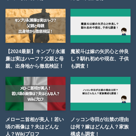
【2024最新】キンプリ永瀬
魔裟斗は嫁の矢沢心と仲良
廉は実はハーフ？父親と母
し？馴れ初めや現在、子供
親、出身地から徹底検証！
も調査！
メローニ首相が美人！若い
ノッコン寺田が出禁の理由
頃の画像は？夫はどんな
は何？嫁はどんな人？家族
人？Wikiプロフ
構成も調査！