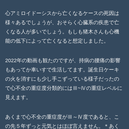
心アミロイドーシスから亡くなるケースの死因は
様々あるでしょうが、おそらく心臓系の疾患で亡
くなる人が多いでしょう。もしも猪木さんも心機
能の低下によって亡くなると想定しました。
2022年の動画も観たのですが、持病の腰痛の影響
もあってか車いすで生活してます。誕生日ケーキ
の火を消すにも少し手こずっている様子だったの
で心不全の重症度分類的にはⅢ~Ⅳの重症レベルに
見えます。
あくまで心不全の重症度がⅢ～Ⅳ度であると、こ
の先５年ずっと元気とはほぼ言えません。＊あく