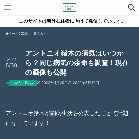
のサイトは海外在住者に向けて発信しています。
ホーム
芸能人・著名人
アントニオ猪木の病気はいつか
2022
ら？同じ病気の余命も調査！現在
5/30
の画像も公開
2022年4月29日
2022年5月30日
芸能人・著名人
アントニオ猪木が闘病生活を公表したことで話題
になっています！