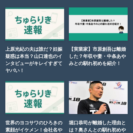
上原光紀の夫は誰だ？妊娠
【実業家】市原創吾は離婚
疑惑は本当？山口達也のイ
した？年収や妻・中条あや
ンタビューがキレイすぎて
みとの馴れ初めを紹介！
ヤバい！
世界のヨコサワのひろきの
堀口恭司が離婚した理由と
素顔がイケメン！会社名や
は？奥さんとの馴れ初めや