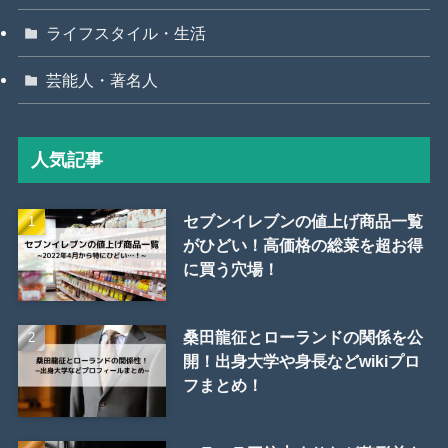
ライフスタイル・生活
芸能人・著名人
人気記事
セブンイレブンの値上げ商品一覧
がひどい！高価格の総菜を超お得
に買う穴場！
桑田龍征とローランドの関係を公
開！出身大学や身長などwikiプロ
フまとめ！