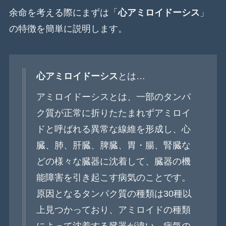
余命を考える際にまずは「
心アミロイドーシス
」
の特徴を簡単に説明します。
心アミロイドーシス
とは…
アミロイドーシスとは、一部のタンパ
ク質が正常に折りたたまれずアミロイ
ドと呼ばれる異常な線維を形成し、心
臓、肺、肝臓、脾臓、胃・腸、腎臓な
どの様々な臓器に沈着して、臓器の機
能障害を引き起こす病気のことです。
原因となるタンパク質の種類は30種以
上見つかっており、アミロイドの種類