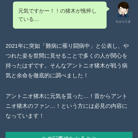
元気ですかー！！の猪木が憔悴し
ている…
ちゅらりき
2021年に突如「難病に罹り闘病中」と公表し、や
つれた姿を世間に見せることで多くの人が関心を
持ったはずです。そんなアントニオ猪木が戦う病
気と余命を徹底的に調べました！
アントニオ猪木に元気を貰った…！昔からアント
ニオ猪木のファン…！という方には必見の内容に
なっています！