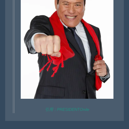
引用：PRESIDENTOnile