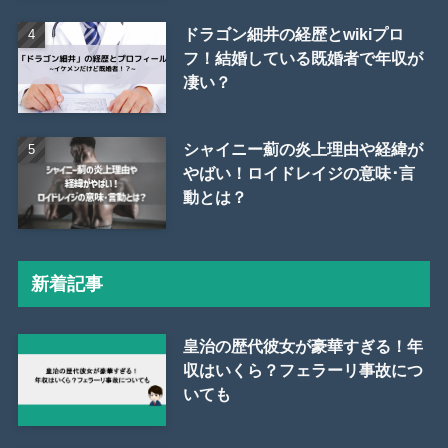
ドラゴン細井の経歴とwikiプロ
フ！結婚している既婚者で年収が
凄い？
シャイニー薊の炎上理由や経緯が
やばい！ロイドレイジの意味･言
動とは？
新着記事
皇治の歴代彼女が豪華すぎる！年
収はいくら？フェラーリ事故につ
いても