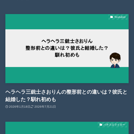
Youtuber
ヘラヘラ三銃士さおりんの整形前との違いは？彼氏と
結婚した？馴れ初めも
2026年1月18日
2026年7月21日
パチスロライター