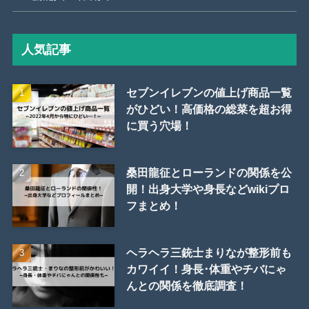
人気記事
セブンイレブンの値上げ商品一覧
がひどい！高価格の総菜を超お得
に買う穴場！
桑田龍征とローランドの関係を公
開！出身大学や身長などwikiプロ
フまとめ！
ヘラヘラ三銃士まりなが整形前も
カワイイ！身長･体重やチバにゃ
んとの関係を徹底調査！