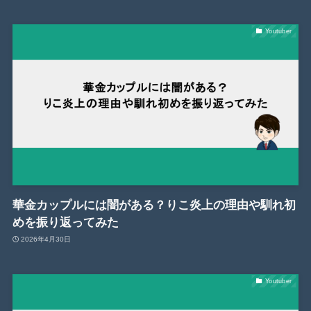
Youtuber
華金カップルには闇がある？りこ炎上の理由や馴れ初
めを振り返ってみた
2026年4月30日
Youtuber