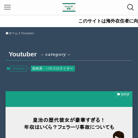
このサイトは海外在住者に向けて
ホーム
Youtuber
Youtuber
– category –
Youtuber
筋肉系
パチスロライター
筋肉系