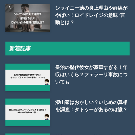
シャイニー薊の炎上理由や経緯が
やばい！ロイドレイジの意味･言
動とは？
新着記事
皇治の歴代彼女が豪華すぎる！年
収はいくら？フェラーリ事故につ
いても
漆山家はおかしい？いじめの真相
を調査！タトゥーがあるのは誰？