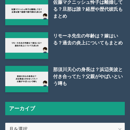
佐藤マクニッシュ怜子は離婚して
る？旦那は誰？経歴や歴代彼氏も
まとめ
リモーネ先生の年齢は？嫁はい
る？過去の炎上についてもまとめ
那須川天心の身長は？浜辺美波と
付き合ってた？父親がやばいとい
う噂も
アーカイブ
ア