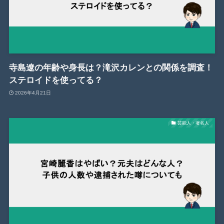
寺島遼の年齢や身長は？滝沢カレンとの関係を調査！
ステロイドを使ってる？
2026年4月21日
芸能人・著名人