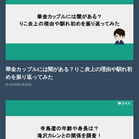
華金カップルには闇がある？りこ炎上の理由や馴れ初
めを振り返ってみた
2026年4月30日
筋肉系