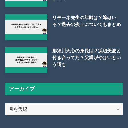
リモーネ先生の年齢は？嫁はい
る？過去の炎上についてもまとめ
那須川天心の身長は？浜辺美波と
付き合ってた？父親がやばいとい
う噂も
アーカイブ
ア
ー
カ
イ