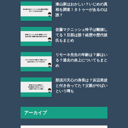
漆山家はおかしい？いじめの真
相を調査！タトゥーがあるのは
誰？
佐藤マクニッシュ怜子は離婚し
てる？旦那は誰？経歴や歴代彼
氏もまとめ
リモーネ先生の年齢は？嫁はい
る？過去の炎上についてもまと
め
那須川天心の身長は？浜辺美波
と付き合ってた？父親がやばい
という噂も
アーカイブ