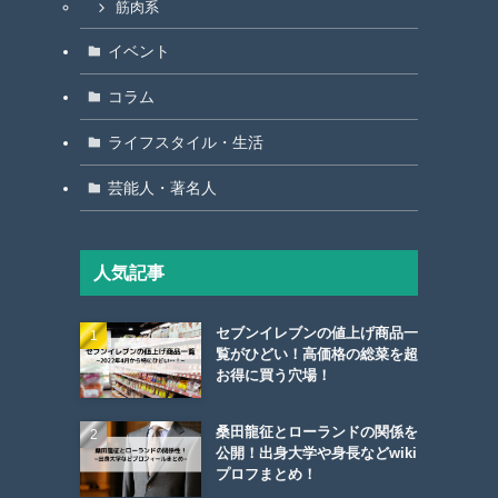
筋肉系
イベント
コラム
ライフスタイル・生活
芸能人・著名人
人気記事
セブンイレブンの値上げ商品一
覧がひどい！高価格の総菜を超
お得に買う穴場！
桑田龍征とローランドの関係を
公開！出身大学や身長などwiki
プロフまとめ！