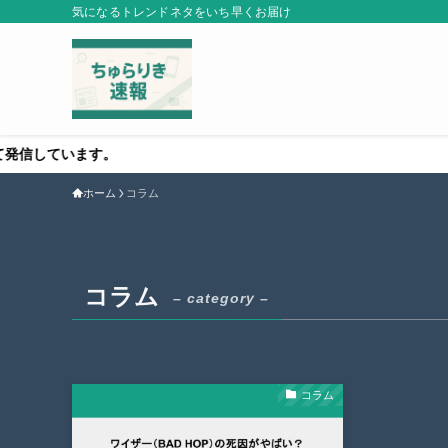
気になるトレンドネタをいち早くお届け
ています。
ホーム
コラム
コラム
– category –
コラム