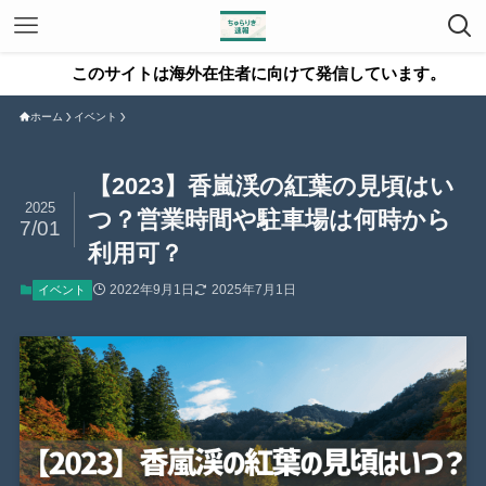
サイトは海外在住者に向けて発信しています。
ホーム
イベント
【2023】香嵐渓の紅葉の見頃はい
2025
つ？営業時間や駐車場は何時から
7/01
利用可？
2022年9月1日
2025年7月1日
イベント