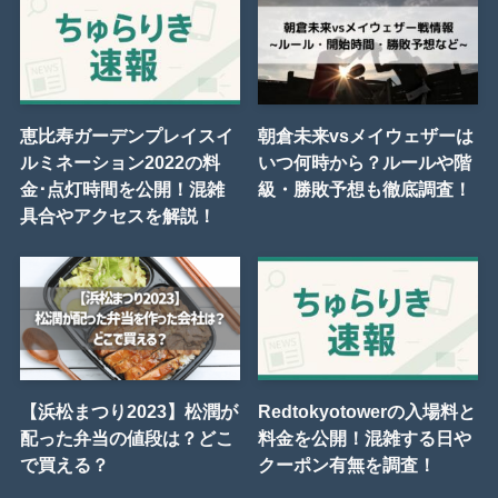
恵比寿ガーデンプレイスイ
朝倉未来vsメイウェザーは
ルミネーション2022の料
いつ何時から？ルールや階
金･点灯時間を公開！混雑
級・勝敗予想も徹底調査！
具合やアクセスを解説！
【浜松まつり2023】松潤が
Redtokyotowerの入場料と
配った弁当の値段は？どこ
料金を公開！混雑する日や
で買える？
クーポン有無を調査！