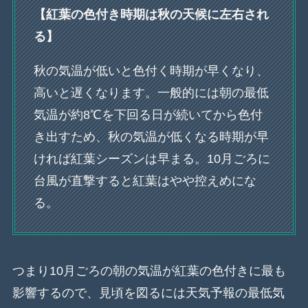
【紅葉の色付き時期は秋の天候に左右され
る】
秋の気温が低いと色付く時期が早くなり、
高いと遅くなります。一般的には朝の最低
気温が約8℃を下回る日が続いてから色付
き出すため、秋の気温が低くなる時期が早
ければ紅葉シーズンは早まる。10月ごろに
台風が直撃すると紅葉はやや控えめにな
る。
つまり10月ごろの朝の気温が紅葉の色付きに最も
影響するので、見頃を図るには天気予報の最低気