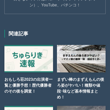
ン）、YouTube、パチンコ！
関連記事
おもしろ荘2023の出演者一
まずい棒のまずえもんの後
覧と優勝予想！歴代優勝者
ろ姿がヤバい！種類や値
のその後を調査！
段･味など基本情報まと
め！