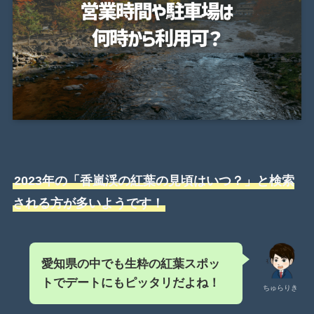
2023年の「香嵐渓の紅葉の見頃はいつ？」と検索
される方が多いようです！
愛知県の中でも生粋の紅葉スポッ
トでデートにもピッタリだよね！
ちゅらりき