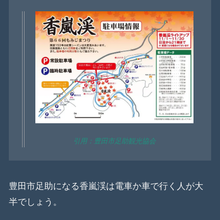
引用：豊田市足助観光協会
豊田市足助になる香嵐渓は電車か車で行く人が大
半でしょう。