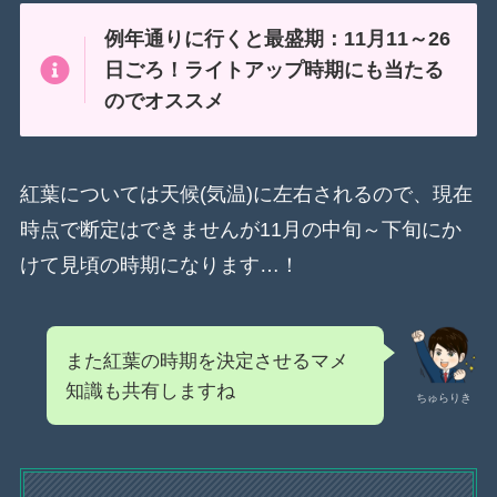
例年通りに行くと最盛期：11月11～26
日ごろ！ライトアップ時期にも当たる
のでオススメ
紅葉については天候(気温)に左右されるので、現在
時点で断定はできませんが11月の中旬～下旬にか
けて見頃の時期になります…！
また紅葉の時期を決定させるマメ
知識も共有しますね
ちゅらりき