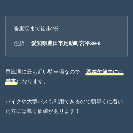
香嵐渓まで徒歩2分
住所：
愛知県豊田市足助町宮平39-8
香嵐渓に最も近い駐車場なので、
基本午前中には
満車
になります。
バイクや大型バスも利用できるので朝早くに着い
た方には覗く価値があります！