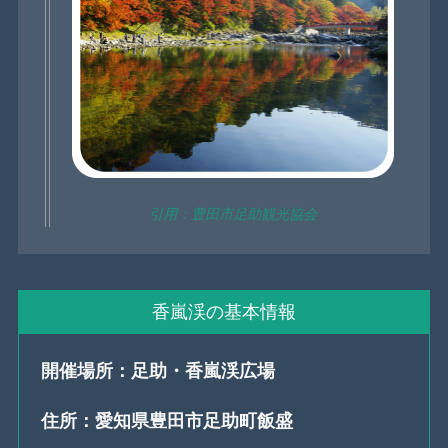
引用：豊田市足助観光協会
香嵐渓の基本情報
開催場所：足助・香嵐渓広場
住所：愛知県豊田市足助町飯盛