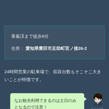
香嵐渓まで徒歩8分
住所：
愛知県豊田市足助町宮ノ後26-2
24時間営業の駐車場で、収容台数もそこそこ大き
いことが特徴です。
なお観光利用できるのは土日のみ
となるので注意！
ちゅらりき