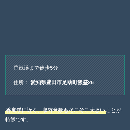
香嵐渓まで徒歩5分
住所：
愛知県豊田市足助町飯盛26
香嵐渓に近く、収容台数もそこそこ大きい
ことが
特徴です。