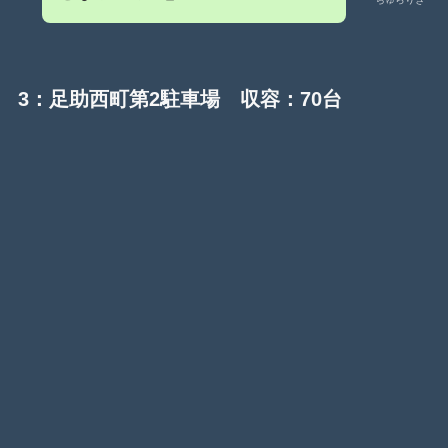
3：
足助西町第2駐車場
収容：70台