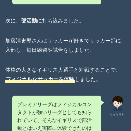
次に、
部活動
に打ち込みました。
加藤清史郎さんはサッカーが好きでサッカー部に
入部し、毎日練習や試合をしました。
体格の大きなイギリス人選手と対戦することで、
フィジカルなサッカーを体験
しました。
プレミアリーグはフィジカルコン
タクトが強いリーグとしても知ら
ちゅらりき
れていて、そんなイギリスで部活
動とはいえ実際に体験できたのは