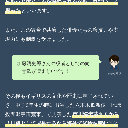
らもっと役どころを深められるかもしれない」と
思った
といいます。
また、この舞台で共演した俳優たちの演技力や表
現力にも刺激を受けました。
加藤清史郎さんの役者としての向
上意欲が凄まじいです！
ちゅらりき
その後もイギリスの文化や歴史に魅了されてい
き、中学2年生の時に出演した六本木歌舞伎「地球
投五郎宇宙荒事」で共演した
市川海老蔵さんから
「俳優として成長するなら海外で経験を積むこと