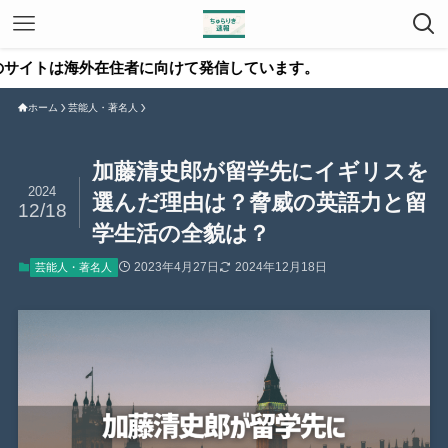
在住者に向けて発信しています。
ホーム
芸能人・著名人
加藤清史郎が留学先にイギリスを
2024
選んだ理由は？脅威の英語力と留
12/18
学生活の全貌は？
2023年4月27日
2024年12月18日
芸能人・著名人