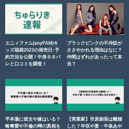
エニィファム(anyFAM)キ
ブラックピンクの不仲説が
ッズ福袋2023の発売日･予
ささやかれる理由はなに？
約方法を公開！中身ネタバ
仲間はずれがあったって本
レと口コミを調査！
当？
平本蓮に彼女や嫁はいる？
【実業家】市原創吾は離婚
略奪愛や不倫の噂の真相を
した？年収や妻・中条あや