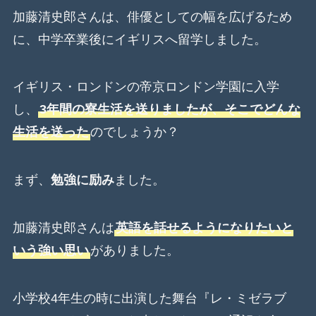
加藤清史郎さんは、俳優としての幅を広げるため
に、中学卒業後にイギリスへ留学しました。
イギリス・ロンドンの帝京ロンドン学園に入学
し、
3年間の寮生活を送りましたが、そこでどんな
生活を送った
のでしょうか？
まず、
勉強に励み
ました。
加藤清史郎さんは
英語を話せるようになりたいと
いう強い思い
がありました。
小学校4年生の時に出演した舞台『レ・ミゼラブ