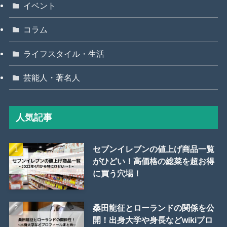
イベント
コラム
ライフスタイル・生活
芸能人・著名人
人気記事
セブンイレブンの値上げ商品一覧
がひどい！高価格の総菜を超お得
に買う穴場！
桑田龍征とローランドの関係を公
開！出身大学や身長などwikiプロ