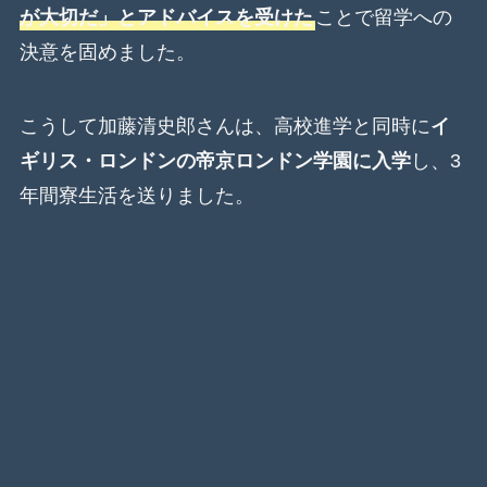
が大切だ」とアドバイスを受けた
ことで留学への
決意を固めました。
こうして加藤清史郎さんは、高校進学と同時に
イ
ギリス・ロンドンの帝京ロンドン学園に入学
し、3
年間寮生活を送りました。