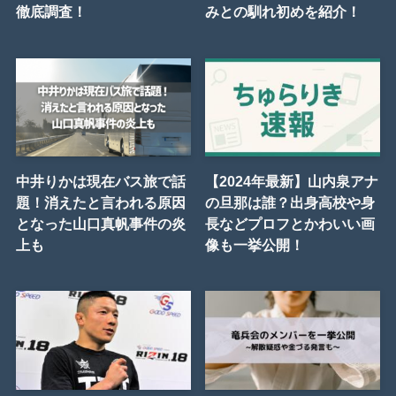
徹底調査！
みとの馴れ初めを紹介！
中井りかは現在バス旅で話
【2024年最新】山内泉アナ
題！消えたと言われる原因
の旦那は誰？出身高校や身
となった山口真帆事件の炎
長などプロフとかわいい画
上も
像も一挙公開！