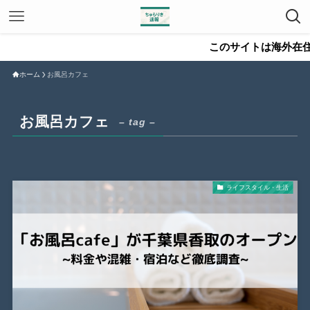
このサイトは海外在住
ホーム
お風呂カフェ
お風呂カフェ
– tag –
ライフスタイル・生活