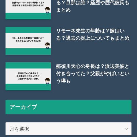
る？旦那は誰？経歴や歴代彼氏も
まとめ
リモーネ先生の年齢は？嫁はい
る？過去の炎上についてもまとめ
那須川天心の身長は？浜辺美波と
付き合ってた？父親がやばいとい
う噂も
アーカイブ
ア
ー