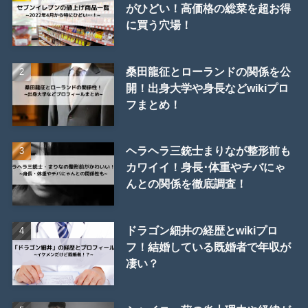
がひどい！高価格の総菜を超お得
に買う穴場！
桑田龍征とローランドの関係を公
開！出身大学や身長などwikiプロ
フまとめ！
ヘラヘラ三銃士まりなが整形前も
カワイイ！身長･体重やチバにゃ
んとの関係を徹底調査！
ドラゴン細井の経歴とwikiプロ
フ！結婚している既婚者で年収が
凄い？