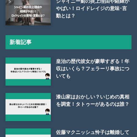
シャイニー薊の炎上理由や経緯が
やばい！ロイドレイジの意味･言
動とは？
新着記事
皇治の歴代彼女が豪華すぎる！年
収はいくら？フェラーリ事故につ
いても
漆山家はおかしい？いじめの真相
を調査！タトゥーがあるのは誰？
佐藤マクニッシュ怜子は離婚して