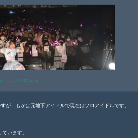
用：もんの公式twitter
名ですが、もかは元地下アイドルで現在はソロアイドルです。
しています。