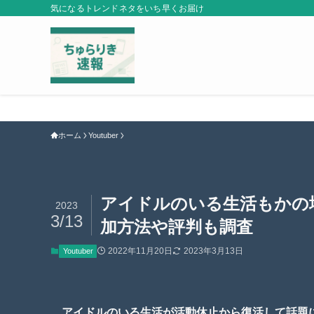
気になるトレンドネタをいち早くお届け
ホーム
Youtuber
アイドルのいる生活もかの
2023
3/13
加方法や評判も調査
2022年11月20日
2023年3月13日
Youtuber
アイドルのいる生活が活動休止から復活して話題