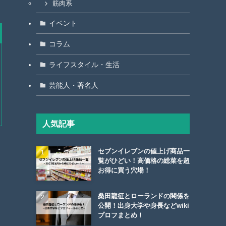
筋肉系
イベント
コラム
ライフスタイル・生活
芸能人・著名人
人気記事
セブンイレブンの値上げ商品一
覧がひどい！高価格の総菜を超
お得に買う穴場！
桑田龍征とローランドの関係を
公開！出身大学や身長などwiki
プロフまとめ！