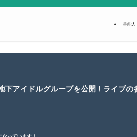
芸能人
地下アイドルグループを公開！ライブの
になっています！