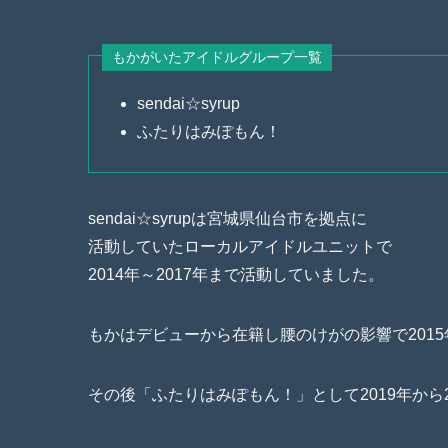
もかがいたアイドルグループ一覧
sendai☆syrup
ふたりはみぽもん！
sendai☆syrupは宮城県仙台市を拠点に
活動していたローカルアイドルユニットで
2014年～2017年まで活動していました。
もかはデビューから在籍し腰のけがの影響で201
その後「ふたりはみぽもん！」として2019年から