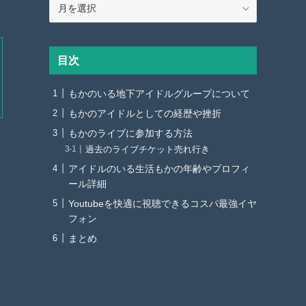
ア
ー
カ
イ
目次
ブ
もかのいる地下アイドルグループについて
もかのアイドルとしての経歴や挫折
もかのライブに参加する方法
過去のライブチケット売れ行き
アイドルのいる生活もかの年齢やプロフィ
ール詳細
Youtubeを快適に視聴できるコスパ最強イヤ
フォン
まとめ