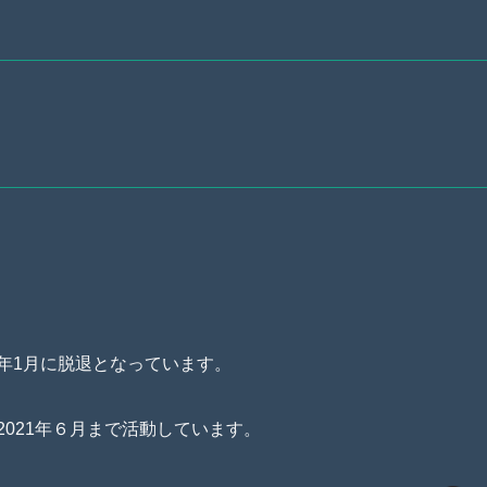
5年1月に脱退となっています。
2021年６月まで活動しています。