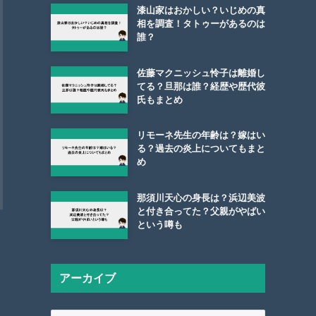
漆山家はおかしい？いじめの真
相を調査！タトゥーがあるのは
誰？
佐藤マクニッシュ怜子は離婚し
てる？旦那は誰？経歴や歴代彼
氏もまとめ
リモーネ先生の年齢は？嫁はい
る？過去の炎上についてもまと
め
那須川天心の身長は？浜辺美波
と付き合ってた？父親がやばい
という噂も
アーカイブ