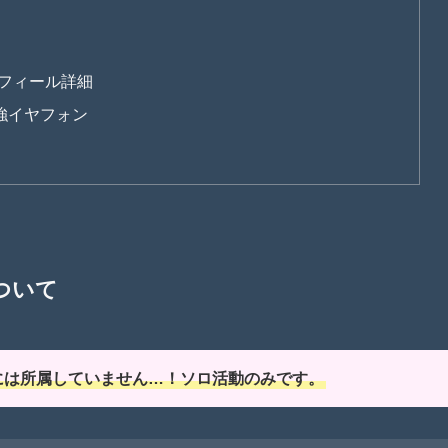
フィール詳細
最強イヤフォン
ついて
プには所属していません…！ソロ活動のみです。