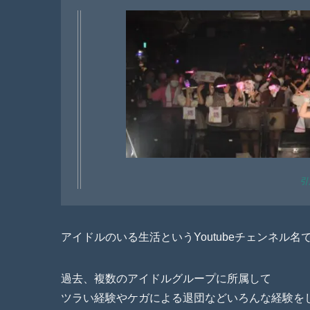
引
アイドルのいる生活というYoutubeチェンネル
過去、複数のアイドルグループに所属して
ツラい経験やケガによる退団などいろんな経験を