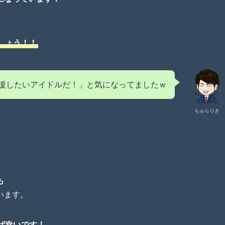
しょう！！
援したいアイドルだ！」と気になってましたｗ
ちゅらりき
も
います。
ば幸いです！