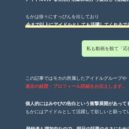
もかは徐々にすっぴんを出しており
今まで以上にアイドルとしても活躍してくれるで
私も動画を観て「応
この記事ではモカの所属したアイドルグループや
過去の経歴・プロフィール詳細をお伝えします。
個人的にはみやびの告白という衝撃展開があって
もかにはアイドルとして活躍して欲しいと願って
登録者も増加中なので、明日の話題のタネになれ