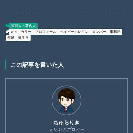
芸能人・著名人
wiki
カラー
プロフィール
ベイビークレヨン
メンバー
事務所
年齢
誕生日
この記事を書いた人
ちゅらりき
トレンドブロガー