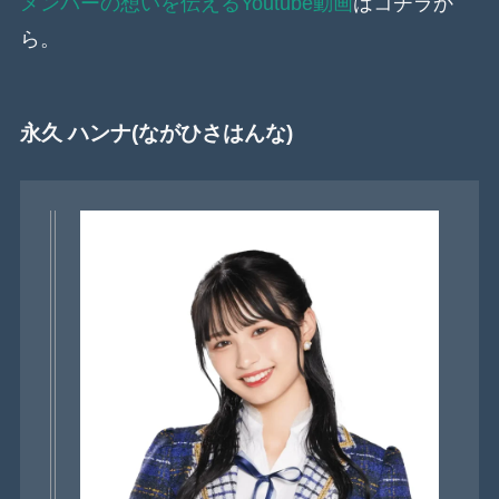
メンバーの想いを伝えるYoutube動画
はコチラか
ら。
永久 ハンナ(ながひさはんな)