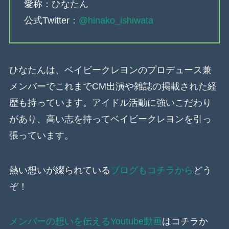
愛称：ひなたん
公式Twitter：
@hinako_ishiwata
ひなたんは、ベイビークレヨンのプロデュース兼
メンバーでこれまでCM出演や雑誌の掲載された経
歴も持っています。アイドル活動に強いこだわり
があり、高い志を持ってベイビークレヨンを引っ
張っています。
熱い想いが綴られている
ブログもコチラから
どう
ぞ！
メンバーの想いを伝えるYoutube動画
はコチラか