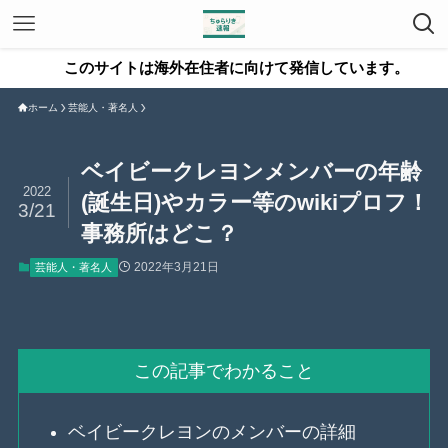
のサイトは海外在住者に向けて発信しています。
ホーム
芸能人・著名人
ベイビークレヨンメンバーの年齢
2022
(誕生日)やカラー等のwikiプロフ！
3/21
事務所はどこ？
2022年3月21日
芸能人・著名人
この記事でわかること
ベイビークレヨンのメンバーの詳細