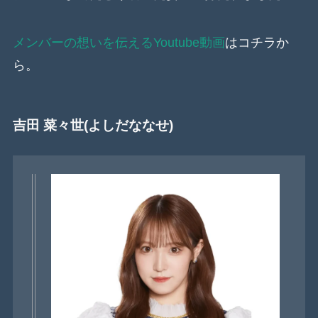
メンバーの想いを伝えるYoutube動画
はコチラか
ら。
吉田 菜々世(よしだななせ)