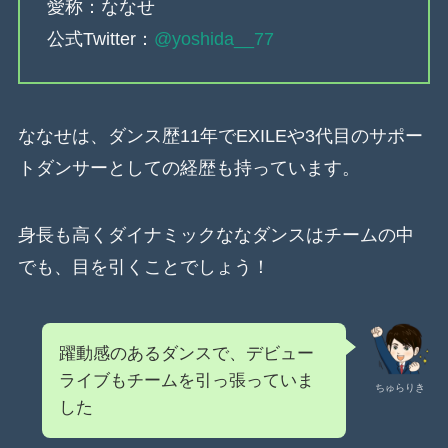
愛称：ななせ
公式Twitter：
@yoshida__77
ななせは、ダンス歴11年でEXILEや3代目のサポー
トダンサーとしての経歴も持っています。
身長も高くダイナミックななダンスはチームの中
でも、目を引くことでしょう！
躍動感のあるダンスで、デビュー
ライブもチームを引っ張っていま
ちゅらりき
した