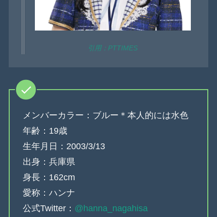
引用：PTTIMES
メンバーカラー：ブルー＊本人的には水色
年齢：19歳
生年月日：2003/3/13
出身：兵庫県
身長：162cm
愛称：ハンナ
公式Twitter：
@hanna_nagahisa