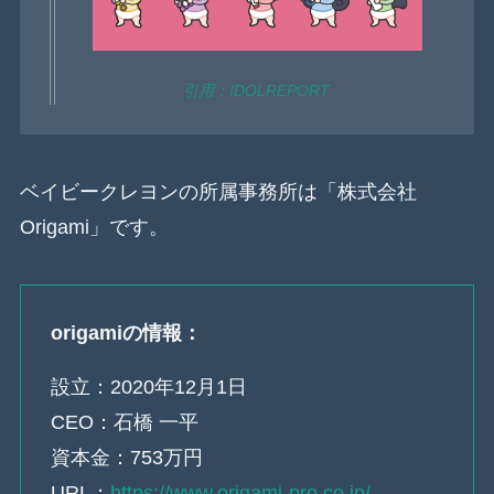
引用：IDOLREPORT
ベイビークレヨンの所属事務所は「株式会社
Origami」です。
origamiの情報：
設立：2020年12月1日
CEO：石橋 一平
資本金：753万円
URL：
https://www.origami-pro.co.jp/