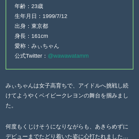
年齢：23歳
生年月日：1999/7/12
出身：東京都
身長：161cm
愛称：みぃちゃん
公式Twitter：
@wawawatamm
みぃちゃんは女子高育ちで、アイドルへ挑戦し続
けてようやくベイビークレヨンの舞台を掴みまし
た。
何度もくじけそうになりながらも、あきらめずに
デビューまでたどり着いた姿に心打たれました…