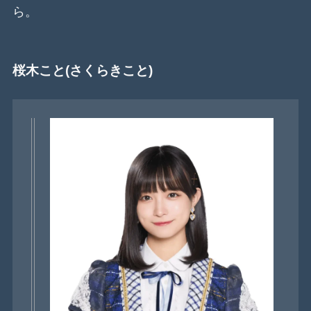
ら。
桜木こと(さくらきこと)