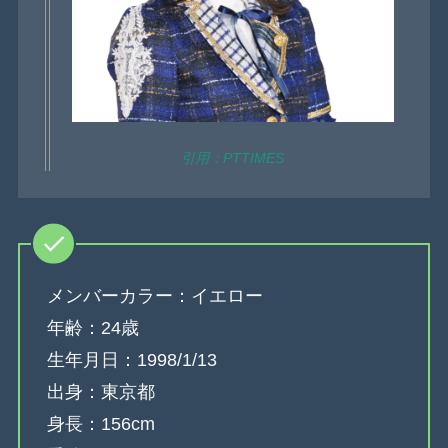
引用：PTTIMES
メンバーカラー：イエロー
年齢：24歳
生年月日：1998/1/13
出身：東京都
身長：156cm