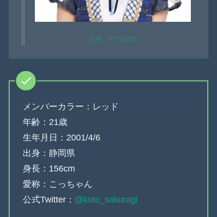
引用：PTTIMES
メンバーカラー：レッド
年齢：21歳
生年月日：2001/4/6
出身：静岡県
身長：156cm
愛称：こっちゃん
公式Twitter：
@koto_sakuragi