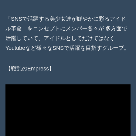
「SNSで活躍する美少女達が鮮やかに彩るアイド
ル革命」をコンセプトにメンバー各々が 多方面で
活躍していて、アイドルとしてだけではなく
Youtubeなど様々なSNSで活躍を目指すグループ。
【戦乱のEmpress】