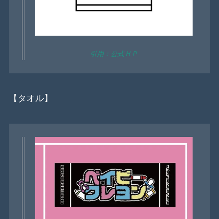
引用：公式ＨＰ
【タオル】