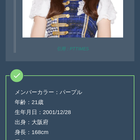
引用：PTTIMES
メンバーカラー：パープル
年齢：21歳
生年月日：2001/12/28
出身：大阪府
身長：168cm