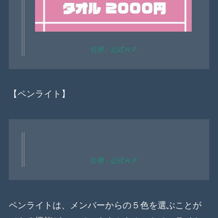
引用：公式ＨＰ
【ペンライト】
引用：公式ＨＰ
ペンライトは、メンバーからの５色を選ぶことが