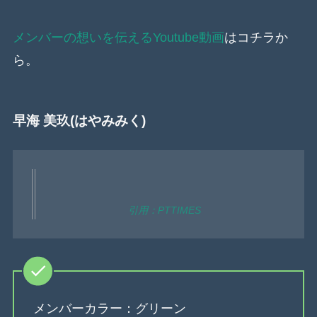
メンバーの想いを伝えるYoutube動画
はコチラか
ら。
早海 美玖(はやみみく)
引用：PTTIMES
メンバーカラー：グリーン