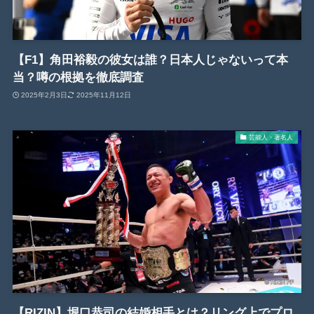
【F1】角田裕毅の彼女は誰？日本人じゃないって本
当？噂の根拠を徹底調査
2025年2月3日
2025年11月12日
芸能人・著名人
【RIZIN】堀口恭司の結婚相手とは？リング上でプロ