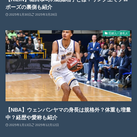
ポーズの裏側も紹介
2025年1月30日
2025年3月28日
芸能人・著名人
【NBA】ウェンバンヤマの身長は規格外？体重も増量
中？経歴や愛称も紹介
2025年1月13日
2025年12月12日