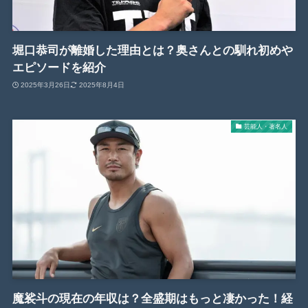
堀口恭司が離婚した理由とは？奥さんとの馴れ初めや
エピソードを紹介
2025年3月26日
2025年8月4日
芸能人・著名人
魔裟斗の現在の年収は？全盛期はもっと凄かった！経