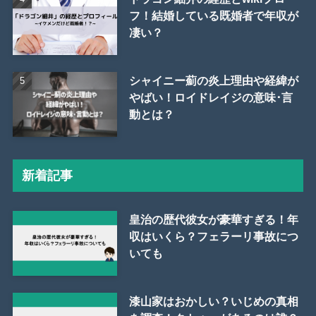
フ！結婚している既婚者で年収が
凄い？
シャイニー薊の炎上理由や経緯が
やばい！ロイドレイジの意味･言
動とは？
新着記事
皇治の歴代彼女が豪華すぎる！年
収はいくら？フェラーリ事故につ
いても
漆山家はおかしい？いじめの真相