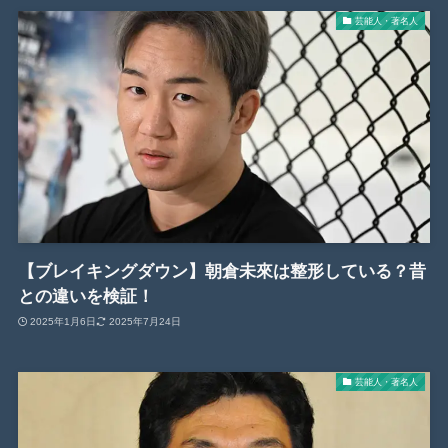
芸能人・著名人
【ブレイキングダウン】朝倉未來は整形している？昔
との違いを検証！
2025年1月6日
2025年7月24日
芸能人・著名人