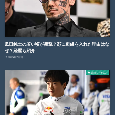
瓜田純士の若い頃が衝撃？顔に刺繍を入れた理由はな
ぜ？経歴も紹介
2025年2月5日
芸能人・著名人