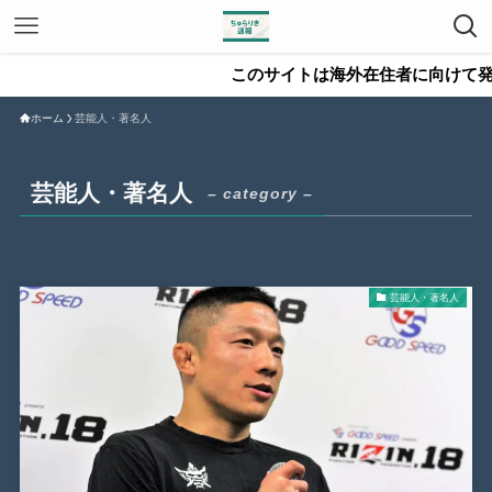
このサイトは海外在住者に向けて発信して
ホーム
芸能人・著名人
芸能人・著名人
– category –
芸能人・著名人