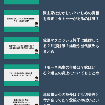
漆山家はおかしい？いじめの真相
を調査！タトゥーがあるのは誰？
佐藤マクニッシュ怜子は離婚して
る？旦那は誰？経歴や歴代彼氏も
まとめ
リモーネ先生の年齢は？嫁はい
る？過去の炎上についてもまとめ
那須川天心の身長は？浜辺美波と
付き合ってた？父親がやばいとい