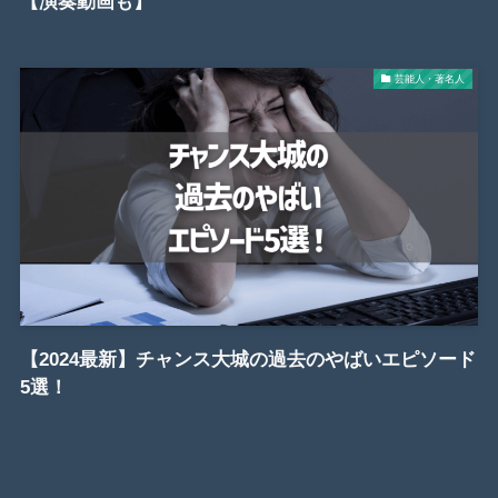
【演奏動画も】
芸能人・著名人
【2024最新】チャンス大城の過去のやばいエピソード
5選！