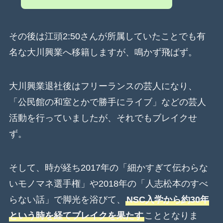
その後は江頭2:50さんが所属していたことでも有
名な大川興業へ移籍しますが、鳴かず飛ばず。
大川興業退社後はフリーランスの芸人になり、
「公民館の和室とかで勝手にライブ」などの芸人
活動を行っていましたが、それでもブレイクせ
ず。
そして、時が経ち2017年の「細かすぎて伝わらな
いモノマネ選手権」や2018年の「人志松本のすべ
らない話」で脚光を浴びて、
NSC入学から約30年
という時を経てブレイクを果たす
こととなりま