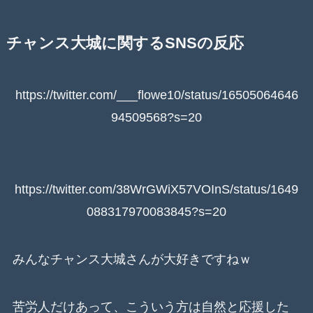
チャンス大城に関するSNSの反応
https://twitter.com/___flowe10/status/16505064646
94509568?s=20
https://twitter.com/38WrGWiX57VOInS/status/1649
088317970083845?s=20
みんなチャンス大城さんが大好きですねｗ
苦労人だけあって、こういう方は自然と応援した