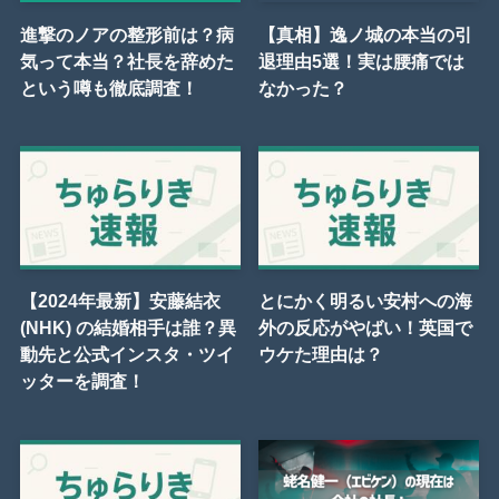
進撃のノアの整形前は？病
【真相】逸ノ城の本当の引
気って本当？社長を辞めた
退理由5選！実は腰痛では
という噂も徹底調査！
なかった？
【2024年最新】安藤結衣
とにかく明るい安村への海
(NHK) の結婚相手は誰？異
外の反応がやばい！英国で
動先と公式インスタ・ツイ
ウケた理由は？
ッターを調査！