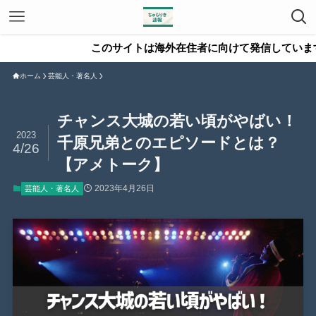
このサイトは海外在住者に向けて発信しています。
ホーム
芸能人・著名人
チャンス大城の若い頃がやばい！
2023
千原兄弟とのエピソードとは？
4/26
【アメトーク】
2023年4月26日
芸能人・著名人