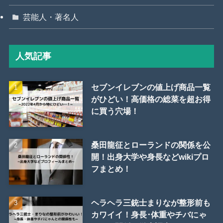
芸能人・著名人
人気記事
セブンイレブンの値上げ商品一覧
がひどい！高価格の総菜を超お得
に買う穴場！
桑田龍征とローランドの関係を公
開！出身大学や身長などwikiプロ
フまとめ！
ヘラヘラ三銃士まりなが整形前も
カワイイ！身長･体重やチバにゃ