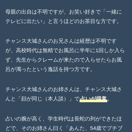
母親の出自は不明ですが、お笑い好きで「一緒に
テレビに出たい」と言うほどのお茶目な方です。
チャンス大城さんのお兄さんは経歴は不明です
が、高校時代は無精でお風呂に半年に1回しか入ら
ず、先生からクレームが来たので入らせたらお風
呂が濁ったという逸話を持つ方です。
チャンス大城さんのお姉さんは、チャンス大城さ
んと「顔が同じ（本人談）」で
占いが得意
。
占いの腕が高く、学生時代は長蛇の列ができたほ
どで、そのお姉さん曰く「あんた、54歳でプチブ