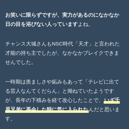
お笑いに限らずですが、実力があるのになかなか
日の目を浴びない人っています
よね。
チャンス大城さんもNSC時代「天才」と言われた
才能の持ち主でしたが、なかなかブレイクできま
せんでした。
一時期は羨ましさや妬みもあって「テレビに出て
る芸人なんてくだらん」と拗ねていたようです
が、長年の下積みを経て改心したことで、
いざ千
原兄弟に再会した時に気に入られた
んだと思いま
す。