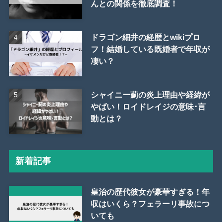
んとの関係を徹底調査！
ドラゴン細井の経歴とwikiプロ
フ！結婚している既婚者で年収が
凄い？
シャイニー薊の炎上理由や経緯が
やばい！ロイドレイジの意味･言
動とは？
新着記事
皇治の歴代彼女が豪華すぎる！年
収はいくら？フェラーリ事故につ
いても