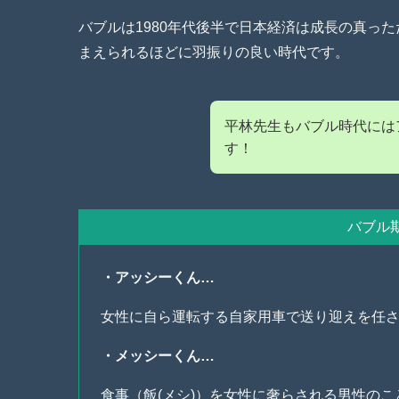
バブルは1980年代後半で日本経済は成長の真っ
まえられるほどに羽振りの良い時代です。
平林先生もバブル時代には
す！
バブル
・アッシーくん…
女性に自ら運転する自家用車で送り迎えを任
・メッシーくん…
食事（飯(メシ)）を女性に奢らされる男性のこ