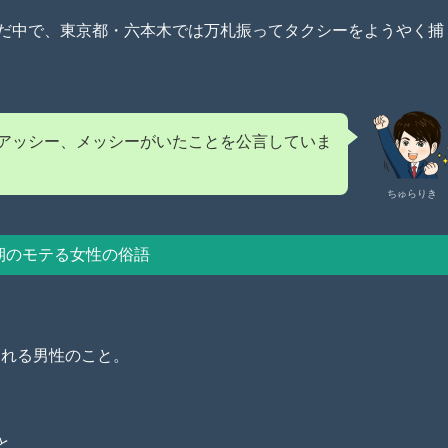
ただ中で、東京都・六本木では万札振ってタクシーをようやく捕
アッシー、メッシーがいたことを公言していま
ちゅらりき
期のモテる女性の俗語
される男性のこと。
と