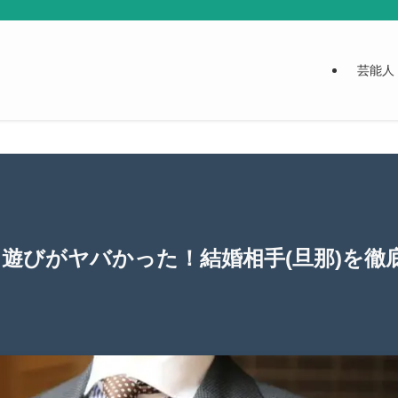
芸能人
男遊びがヤバかった！結婚相手(旦那)を徹