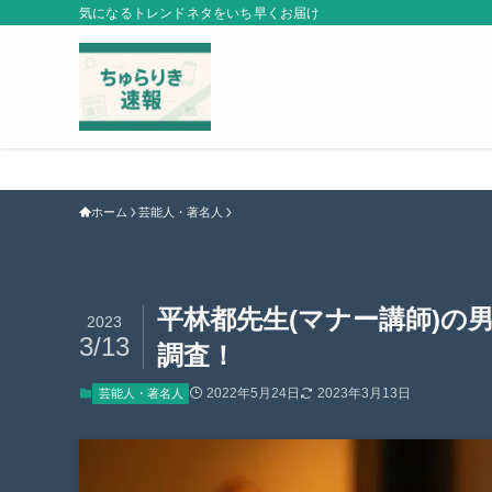
気になるトレンドネタをいち早くお届け
ホーム
芸能人・著名人
平林都先生(マナー講師)の
2023
3/13
調査！
2022年5月24日
2023年3月13日
芸能人・著名人