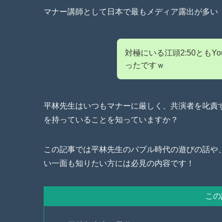
マナー講師として日本で最もメディア露出が多い
対極にいる江頭2:50ともY
ったですｗ
平林先生はいつもマナーに厳しく、共演者を叱責
を持っていることを知っていますか？
この記事では平林先生のバブル時代の遊びの話や
い一面も知りたい方には必見の内容です！
この