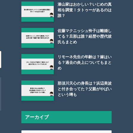
漆山家はおかしい？いじめの真
相を調査！タトゥーがあるのは
誰？
佐藤マクニッシュ怜子は離婚し
てる？旦那は誰？経歴や歴代彼
氏もまとめ
リモーネ先生の年齢は？嫁はい
る？過去の炎上についてもまと
め
那須川天心の身長は？浜辺美波
と付き合ってた？父親がやばい
という噂も
アーカイブ