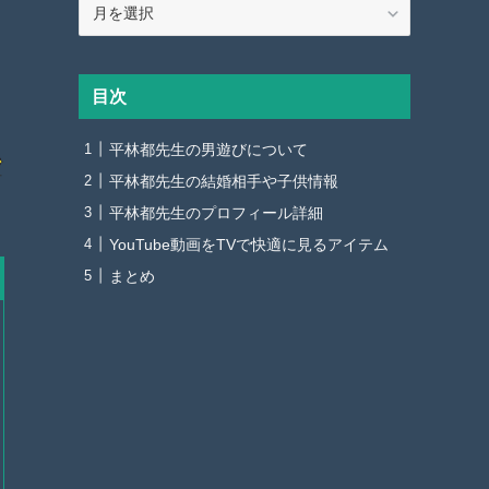
ア
ー
カ
イ
目次
ブ
平林都先生の男遊びについて
平林都先生の結婚相手や子供情報
平林都先生のプロフィール詳細
YouTube動画をTVで快適に見るアイテム
まとめ