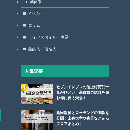
筋肉系
イベント
コラム
ライフスタイル・生活
芸能人・著名人
人気記事
セブンイレブンの値上げ商品一
覧がひどい！高価格の総菜を超
お得に買う穴場！
桑田龍征とローランドの関係を
公開！出身大学や身長などwiki
プロフまとめ！