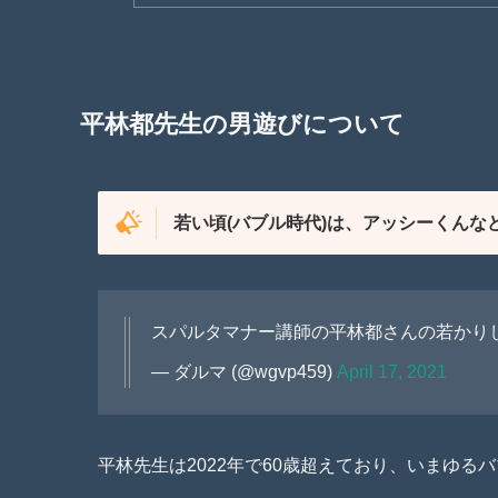
平林都先生の男遊びについて
若い頃(バブル時代)は、アッシーくんな
スパルタマナー講師の平林都さんの若かり
— ダルマ (@wgvp459)
April 17, 2021
平林先生は2022年で60歳超えており、いまゆ